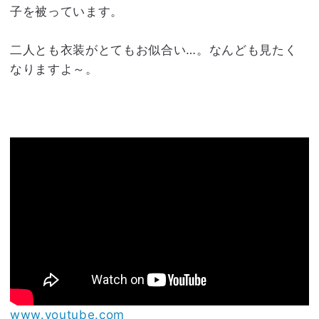
子を被っています。
二人とも衣装がとてもお似合い…。なんども見たく
なりますよ～。
www.youtube.com