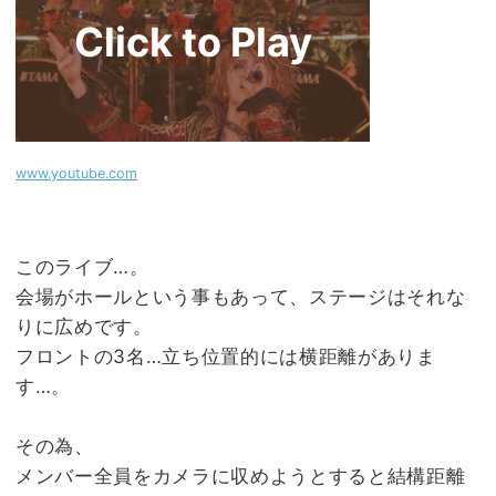
www.youtube.com
このライブ…。
会場がホールという事もあって、ステージはそれな
りに広めです。
フロントの3名…立ち位置的には横距離がありま
す…。
その為、
メンバー全員をカメラに収めようとすると結構距離