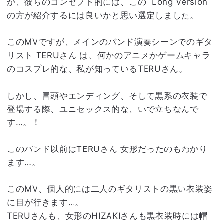
が、彼らのコンセプト的には、この Long Version
の方が紹介するには良いかと思い選定しました。
このMVですが、メインのバンド演奏シーンでのギタ
リスト TERUさん は、何かのアニメかゲームキャラ
のコスプレ的な、私が知っているTERUさん。
しかし、冒頭やエンディング、そして黒系の衣装で
登場する際、ユニセックス的な、いで立ちなんで
す…。！
このバンド以前はTERUさん 女形だったのもわかり
ます…。
このMV、個人的には二人のギタリストの黒い衣装姿
に目が行きます…。
TERUさんも、女形のHIZAKIさんも黒衣装時には帽