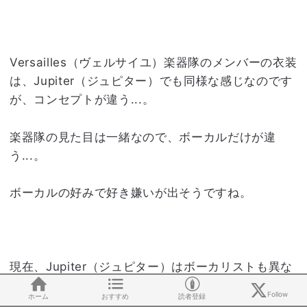
Versailles（ヴェルサイユ）楽器隊のメンバーの衣装
は、Jupiter（ジュピター）でも同様な感じなのです
が、コンセプトが違う...。
楽器隊の見た目は一緒なので、ボーカルだけが違
う...。
ボーカルの好みで好き嫌いが出そうですね。
現在、Jupiter（ジュピター）はボーカリストも異な
りますし、ベースもドラムも初期Jupiter（ジュピタ
Follow
ホーム
おすすめ
読者登録
ー）とは違います…。