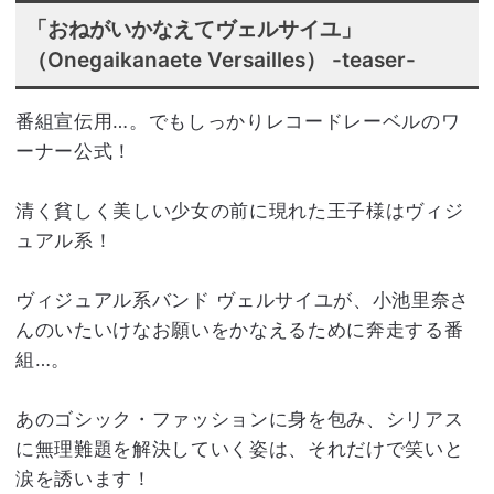
「おねがいかなえてヴェルサイユ」
（Onegaikanaete Versailles） -teaser-
番組宣伝用…。でもしっかりレコードレーベルのワ
ーナー公式！
清く貧しく美しい少女の前に現れた王子様はヴィジ
ュアル系！
ヴィジュアル系バンド ヴェルサイユが、小池里奈さ
んのいたいけなお願いをかなえるために奔走する番
組…。
あのゴシック・ファッションに身を包み、シリアス
に無理難題を解決していく姿は、それだけで笑いと
涙を誘います！