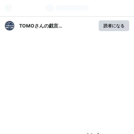
TOMOさんの戯言
読者になる
（TomoSan.Diary）