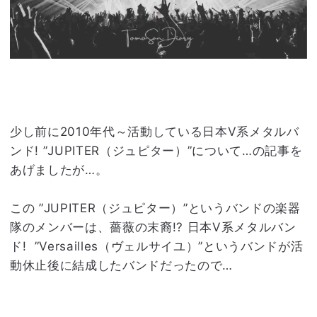
少し前に2010年代～活動している日本V系メタルバ
ンド! ”JUPITER（ジュピター）”について…の記事を
あげましたが…。
この ”JUPITER（ジュピター）”というバンドの楽器
隊のメンバーは、薔薇の末裔!? 日本V系メタルバン
ド! ”Versailles（ヴェルサイユ）”というバンドが活
動休止後に結成したバンドだったので…