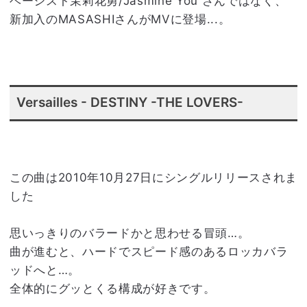
ベーシスト茉莉花勇/Jasmine You さんではなく、
新加入のMASASHIさんがMVに登場...。
Versailles - DESTINY -THE LOVERS-
この曲は2010年10月27日にシングルリリースされま
した
思いっきりのバラードかと思わせる冒頭…。
曲が進むと、ハードでスピード感のあるロッカバラ
ッドへと…。
全体的にグッとくる構成が好きです。