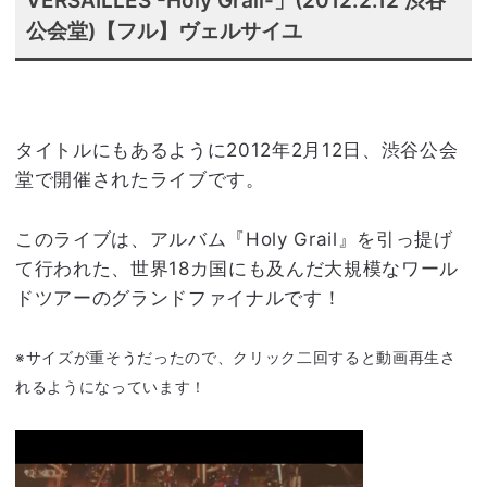
VERSAILLES -Holy Grail-」(2012.2.12 渋谷
公会堂)【フル】ヴェルサイユ
タイトルにもあるように2012年2月12日、渋谷公会
堂で開催されたライブです。
このライブは、アルバム『Holy Grail』を引っ提げ
て行われた、世界18カ国にも及んだ大規模なワール
ドツアーのグランドファイナルです！
※サイズが重そうだったので、クリック二回すると動画再生さ
れるようになっています！